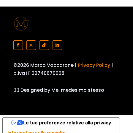
©2026 Marco Vaccarone |
Privacy Policy
|
p.iva IT 02740670068
👷‍♂️ Designed by Me, medesimo stesso
Le tue preferenze relative alla privacy
Informativa sulla raccolta