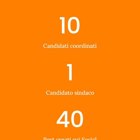
10
Candidati coordinati
1
Candidato sindaco
40
Post creati sui Social