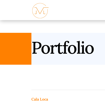
Portfolio
Cala Loca