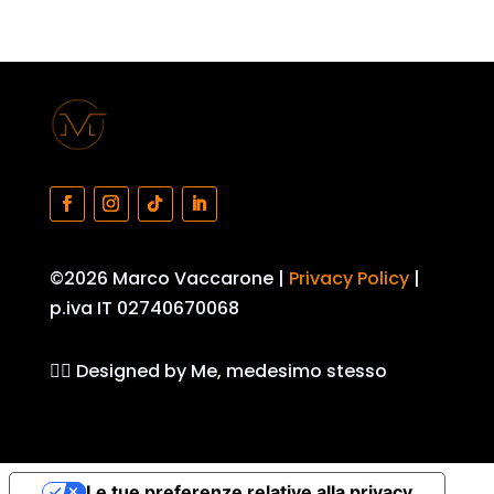
©2026 Marco Vaccarone |
Privacy Policy
|
p.iva IT 02740670068
👷‍♂️ Designed by Me, medesimo stesso
Le tue preferenze relative alla privacy