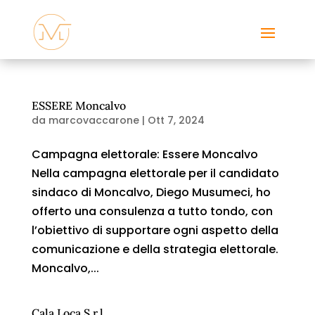
ESSERE Moncalvo
da
marcovaccarone
|
Ott 7, 2024
Campagna elettorale: Essere Moncalvo
Nella campagna elettorale per il candidato
sindaco di Moncalvo, Diego Musumeci, ho
offerto una consulenza a tutto tondo, con
l’obiettivo di supportare ogni aspetto della
comunicazione e della strategia elettorale.
Moncalvo,...
Cala Loca S.r.l