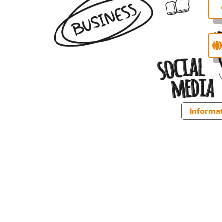
Informat