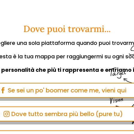
Dove puoi trovarmi...
gliere una sola piattaforma quando puoi trovar
sta è la tua mappa per raggiungermi su ogni soci
a personalità che più ti rappresenta e entriamo 
Se sei un po' boomer come me, vieni qui
Dove tutto sembra più bello (pure tu)